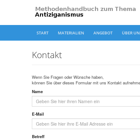
START
MATERIALIEN
ANGEBOT
ÜBER U
Kontakt
Wenn Sie Fragen oder Wünsche haben,
können Sie über dieses Formular mit uns Kontakt aufnehm
Name
E-Mail
Betreff