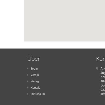
Über
Kon
Alt
Team
Jug
Verein
Kau
107
Verlag
De
Kontakt
030
in
Impressum